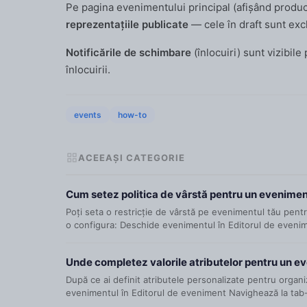
Pe pagina evenimentului principal (afișând producți
reprezentațiile publicate
— cele în draft sunt exc
Notificările de schimbare
(înlocuiri) sunt vizibile 
înlocuirii.
events
how-to
ACEEAȘI CATEGORIE
Cum setez politica de vârstă pentru un evenime
Poți seta o restricție de vârstă pe evenimentul tău pentr
o configura: Deschide evenimentul în Editorul de evenime
Unde completez valorile atributelor pentru un e
După ce ai definit atributele personalizate pentru organi
evenimentul în Editorul de eveniment Navighează la tab-u