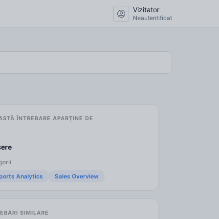
Vizitator
Neautentificat
ASTĂ ÎNTREBARE APARȚINE DE
cere
orii
ports Analytics
Sales Overview
EBĂRI SIMILARE