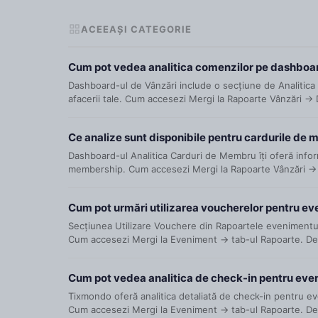
ACEEAȘI CATEGORIE
Cum pot vedea analitica comenzilor pe dashboar
Dashboard-ul de Vânzări include o secțiune de Analitic
afacerii tale. Cum accesezi Mergi la Rapoarte Vânzări →
Ce analize sunt disponibile pentru cardurile de
Dashboard-ul Analitica Carduri de Membru îți oferă info
membership. Cum accesezi Mergi la Rapoarte Vânzări →
Cum pot urmări utilizarea voucherelor pentru e
Secțiunea Utilizare Vouchere din Rapoartele evenimentul
Cum accesezi Mergi la Eveniment → tab-ul Rapoarte. Der
Cum pot vedea analitica de check-in pentru ev
Tixmondo oferă analitica detaliată de check-in pentru ev
Cum accesezi Mergi la Eveniment → tab-ul Rapoarte. Deru