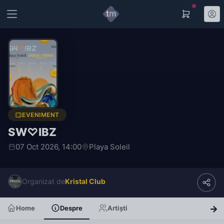
EVENIMENT
SW♡IBZ
07 Oct 2026, 14:00
Playa Soleil
Organizat de
Kristal Club
Home
Despre
Artiști