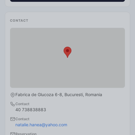
CONTACT
Fabrica de Glucoza 6-8, Bucuresti, Romania
Contact
40 738838883
Contact
natalie.hanea
@yahoo.com
Reservation