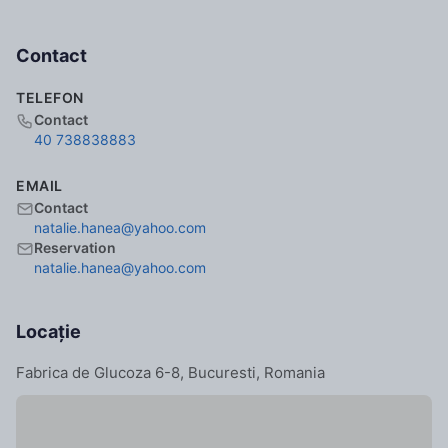
Contact
TELEFON
Contact
40 738838883
EMAIL
Contact
natalie.hanea
@yahoo.com
Reservation
natalie.hanea
@yahoo.com
Locație
Fabrica de Glucoza 6-8, Bucuresti, Romania