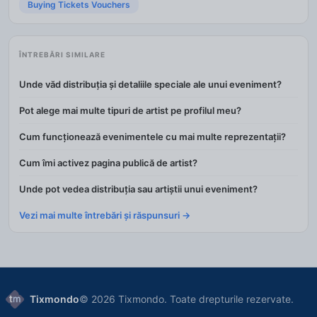
Buying Tickets Vouchers
ÎNTREBĂRI SIMILARE
Unde văd distribuția și detaliile speciale ale unui eveniment?
Pot alege mai multe tipuri de artist pe profilul meu?
Cum funcționează evenimentele cu mai multe reprezentații?
Cum îmi activez pagina publică de artist?
Unde pot vedea distribuția sau artiștii unui eveniment?
Vezi mai multe întrebări și răspunsuri →
Tixmondo
© 2026 Tixmondo. Toate drepturile rezervate.