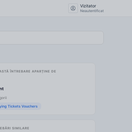
Vizitator
Neautentificat
ASTĂ ÎNTREBARE APARȚINE DE
nt
orii
ying Tickets Vouchers
EBĂRI SIMILARE