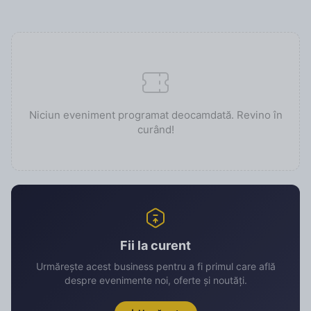
Niciun eveniment programat deocamdată. Revino în
curând!
Fii la curent
Urmărește acest business pentru a fi primul care află
despre evenimente noi, oferte și noutăți.