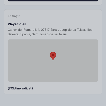
LOCAȚIE
Playa Soleil
Carrer del Fumarell, 1, 07817 Sant Josep de sa Talaia, Illes
Balears, Spania, Sant Josep de sa Talaia
Obține indicații