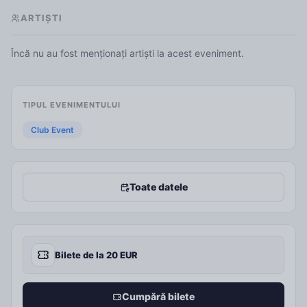
ARTIȘTI
Încă nu au fost menționați artiști la acest eveniment.
TIPUL EVENIMENTULUI
Club Event
Toate datele
Bilete de la 20 EUR
Cumpără bilete