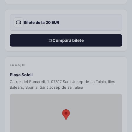
culoare la SW♡IBZ!
Bilete de la 20 EUR
Cumpără bilete
LOCAȚIE
Playa Soleil
Carrer del Fumarell, 1, 07817 Sant Josep de sa Talaia, Illes
Balears, Spania, Sant Josep de sa Talaia